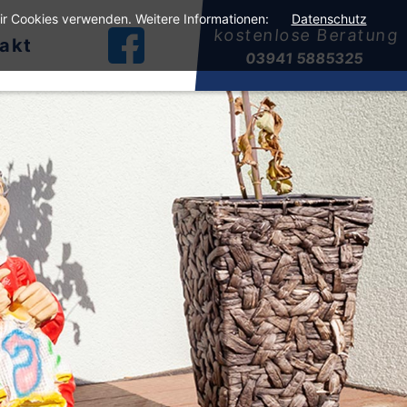
wir Cookies verwenden. Weitere Informationen:
Datenschutz
kostenlose Beratung
akt
03941 5885325