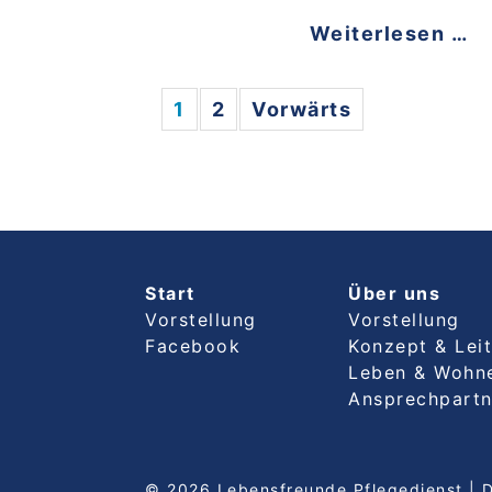
Weiterlesen …
1
2
Vorwärts
Start
Über uns
Vorstellung
Vorstellung
Facebook
Konzept & Leit
Leben & Wohn
Ansprechpartn
© 2026 Lebensfreunde Pflegedienst | 