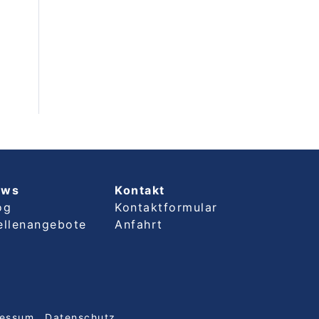
ews
Kontakt
og
Kontaktformular
ellenangebote
Anfahrt
ressum
Datenschutz