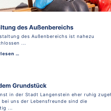
ltung des Außenbereichs
staltung des Außenbereichs ist nahezu
hlossen ...
rlesen …
 dem Grundstück
st in der Stadt Langenstein eher ruhig zuge
e bei uns der Lebensfreunde sind die
ig ...